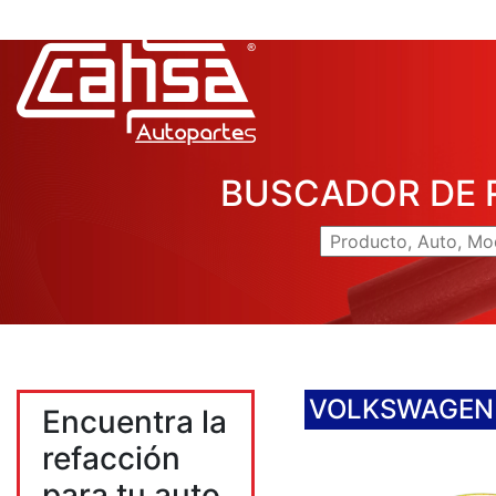
BUSCADOR DE 
VOLKSWAGEN
Encuentra la
refacción
para tu auto