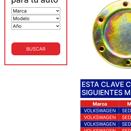
ESTA CLAVE 
SIGUIENTES 
Marca
M
VOLKSWAGEN
SED
VOLKSWAGEN
SED
VOLKSWAGEN
SED
VOLKSWAGEN
SED