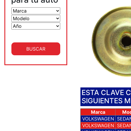
ESTA CLAVE 
SIGUIENTES 
Marca
Mod
VOLKSWAGEN
SEDAN
VOLKSWAGEN
SEDAN