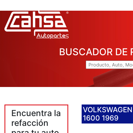
BUSCADOR DE 
VOLKSWAGEN
Encuentra la
1600 1969
refacción
para tu auto