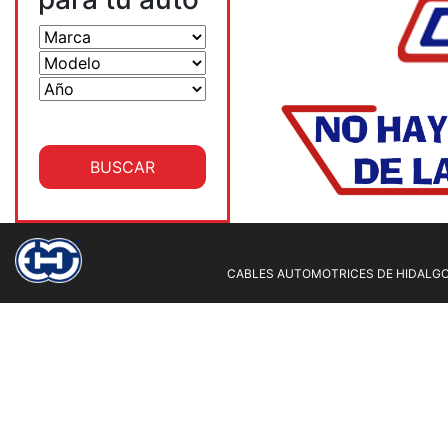
CABLES AUTOMOTRICES DE HIDALGO 