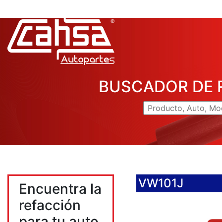
BUSCADOR DE 
VW101J
Encuentra la
refacción
para tu auto