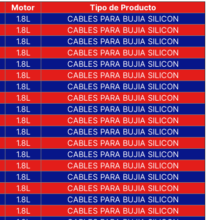
Motor
Tipo de Producto
3
1.8L
CABLES PARA BUJIA SILICON
2
1.8L
CABLES PARA BUJIA SILICON
1.8L
CABLES PARA BUJIA SILICON
0
1.8L
CABLES PARA BUJIA SILICON
5
1.8L
CABLES PARA BUJIA SILICON
6
1.8L
CABLES PARA BUJIA SILICON
1.8L
CABLES PARA BUJIA SILICON
8
1.8L
CABLES PARA BUJIA SILICON
9
1.8L
CABLES PARA BUJIA SILICON
2
1.8L
CABLES PARA BUJIA SILICON
1.8L
CABLES PARA BUJIA SILICON
0
1.8L
CABLES PARA BUJIA SILICON
1.8L
CABLES PARA BUJIA SILICON
8
1.8L
CABLES PARA BUJIA SILICON
9
1.8L
CABLES PARA BUJIA SILICON
0
1.8L
CABLES PARA BUJIA SILICON
1.8L
CABLES PARA BUJIA SILICON
2
1.8L
CABLES PARA BUJIA SILICON