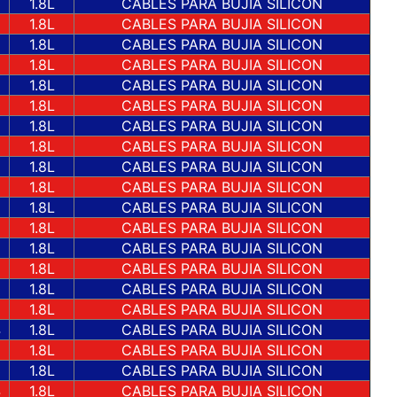
3
1.8L
CABLES PARA BUJIA SILICON
6
1.8L
CABLES PARA BUJIA SILICON
1.8L
CABLES PARA BUJIA SILICON
8
1.8L
CABLES PARA BUJIA SILICON
9
1.8L
CABLES PARA BUJIA SILICON
0
1.8L
CABLES PARA BUJIA SILICON
1.8L
CABLES PARA BUJIA SILICON
2
1.8L
CABLES PARA BUJIA SILICON
5
1.8L
CABLES PARA BUJIA SILICON
5
1.8L
CABLES PARA BUJIA SILICON
6
1.8L
CABLES PARA BUJIA SILICON
1.8L
CABLES PARA BUJIA SILICON
8
1.8L
CABLES PARA BUJIA SILICON
9
1.8L
CABLES PARA BUJIA SILICON
0
1.8L
CABLES PARA BUJIA SILICON
1.8L
CABLES PARA BUJIA SILICON
4
1.8L
CABLES PARA BUJIA SILICON
2
1.8L
CABLES PARA BUJIA SILICON
3
1.8L
CABLES PARA BUJIA SILICON
4
1.8L
CABLES PARA BUJIA SILICON