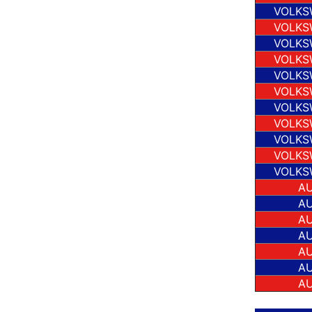
VOLKS
VOLKS
VOLKS
VOLKS
VOLKS
VOLKS
VOLKS
VOLKS
VOLKS
VOLKS
VOLKS
AU
AU
AU
AU
AU
AU
AU