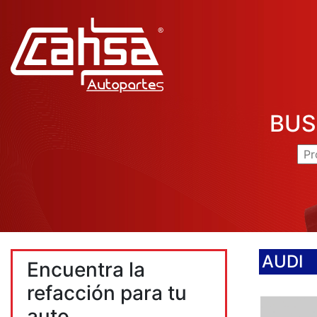
BUS
AUDI
Encuentra la
refacción para tu
auto