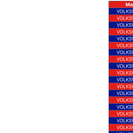
Ma
VOLKS
VOLKS
VOLKS
VOLKS
VOLKS
VOLKS
VOLKS
VOLKS
VOLKS
VOLKS
VOLKS
VOLKS
VOLKS
VOLKS
VOLKS
VOLKS
VOLKS
VOLKS