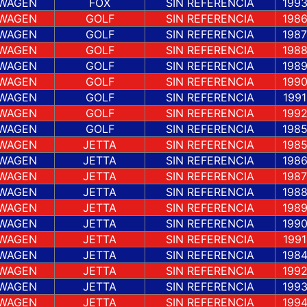
WAGEN
FOX
SIN REFERENCIA
199
WAGEN
GOLF
SIN REFERENCIA
198
WAGEN
GOLF
SIN REFERENCIA
1987
WAGEN
GOLF
SIN REFERENCIA
198
WAGEN
GOLF
SIN REFERENCIA
198
WAGEN
GOLF
SIN REFERENCIA
199
WAGEN
GOLF
SIN REFERENCIA
1991
WAGEN
GOLF
SIN REFERENCIA
199
WAGEN
GOLF
SIN REFERENCIA
198
WAGEN
JETTA
SIN REFERENCIA
198
WAGEN
JETTA
SIN REFERENCIA
198
WAGEN
JETTA
SIN REFERENCIA
1987
WAGEN
JETTA
SIN REFERENCIA
198
WAGEN
JETTA
SIN REFERENCIA
198
WAGEN
JETTA
SIN REFERENCIA
199
WAGEN
JETTA
SIN REFERENCIA
1991
WAGEN
JETTA
SIN REFERENCIA
198
WAGEN
JETTA
SIN REFERENCIA
199
WAGEN
JETTA
SIN REFERENCIA
199
WAGEN
JETTA
SIN REFERENCIA
199