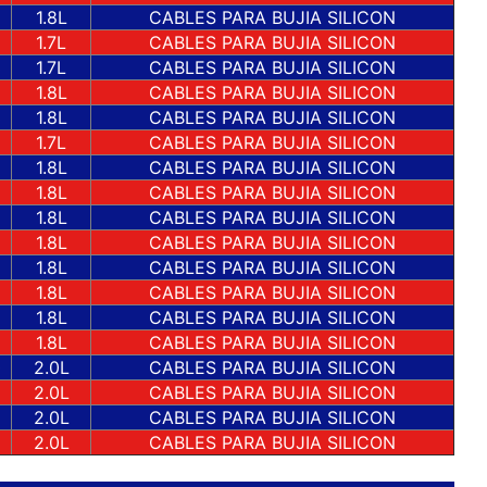
5
1.8L
CABLES PARA BUJIA SILICON
2
1.7L
CABLES PARA BUJIA SILICON
3
1.7L
CABLES PARA BUJIA SILICON
2
1.8L
CABLES PARA BUJIA SILICON
3
1.8L
CABLES PARA BUJIA SILICON
5
1.7L
CABLES PARA BUJIA SILICON
5
1.8L
CABLES PARA BUJIA SILICON
6
1.8L
CABLES PARA BUJIA SILICON
1.8L
CABLES PARA BUJIA SILICON
8
1.8L
CABLES PARA BUJIA SILICON
9
1.8L
CABLES PARA BUJIA SILICON
1.8L
CABLES PARA BUJIA SILICON
6
1.8L
CABLES PARA BUJIA SILICON
5
1.8L
CABLES PARA BUJIA SILICON
0
2.0L
CABLES PARA BUJIA SILICON
9
2.0L
CABLES PARA BUJIA SILICON
8
2.0L
CABLES PARA BUJIA SILICON
8
2.0L
CABLES PARA BUJIA SILICON