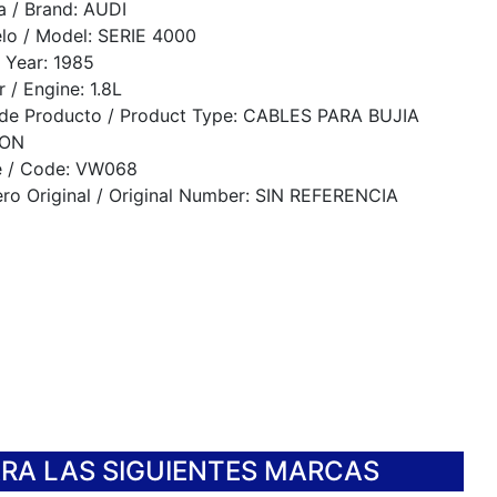
 / Brand: AUDI
lo / Model: SERIE 4000
 Year: 1985
 / Engine: 1.8L
 de Producto / Product Type: CABLES PARA BUJIA
CON
e / Code: VW068
o Original / Original Number: SIN REFERENCIA
ARA LAS SIGUIENTES MARCAS