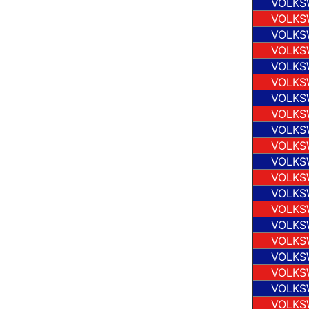
VOLKS
VOLKS
VOLKS
VOLKS
VOLKS
VOLKS
VOLKS
VOLKS
VOLKS
VOLKS
VOLKS
VOLKS
VOLKS
VOLKS
VOLKS
VOLKS
VOLKS
VOLKS
VOLKS
VOLKS