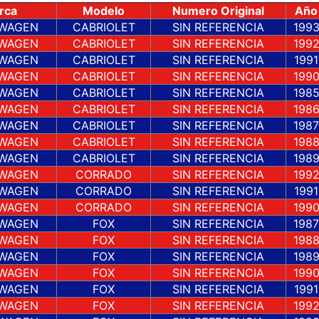
rca
Modelo
Numero Original
Año
WAGEN
CABRIOLET
SIN REFERENCIA
199
WAGEN
CABRIOLET
SIN REFERENCIA
199
WAGEN
CABRIOLET
SIN REFERENCIA
1991
WAGEN
CABRIOLET
SIN REFERENCIA
199
WAGEN
CABRIOLET
SIN REFERENCIA
198
WAGEN
CABRIOLET
SIN REFERENCIA
198
WAGEN
CABRIOLET
SIN REFERENCIA
1987
WAGEN
CABRIOLET
SIN REFERENCIA
198
WAGEN
CABRIOLET
SIN REFERENCIA
198
WAGEN
CORRADO
SIN REFERENCIA
199
WAGEN
CORRADO
SIN REFERENCIA
1991
WAGEN
CORRADO
SIN REFERENCIA
199
WAGEN
FOX
SIN REFERENCIA
1987
WAGEN
FOX
SIN REFERENCIA
198
WAGEN
FOX
SIN REFERENCIA
198
WAGEN
FOX
SIN REFERENCIA
199
WAGEN
FOX
SIN REFERENCIA
1991
WAGEN
FOX
SIN REFERENCIA
199