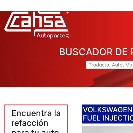
BUSCADOR DE 
VOLKSWAGEN
Encuentra la
FUEL INJECTI
refacción
para tu auto