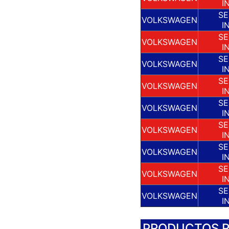
I
SE
VOLKSWAGEN
I
SE
VOLKSWAGEN
I
SE
VOLKSWAGEN
I
SE
VOLKSWAGEN
I
SE
VOLKSWAGEN
I
SE
VOLKSWAGEN
I
SE
VOLKSWAGEN
I
SE
VOLKSWAGEN
I
SE
VOLKSWAGEN
I
PRODUCTOS 