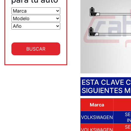
ESTA CLAVE 
SIGUIENTES 
Marca
SE
VOLKSWAGEN
I
SE
VOLKSWAGEN