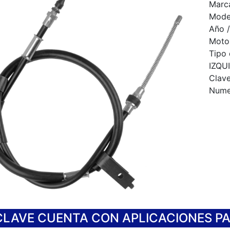
Marc
Mode
Año /
Motor
Tipo
IZQU
Clav
Numer
CLAVE CUENTA CON APLICACIONES P