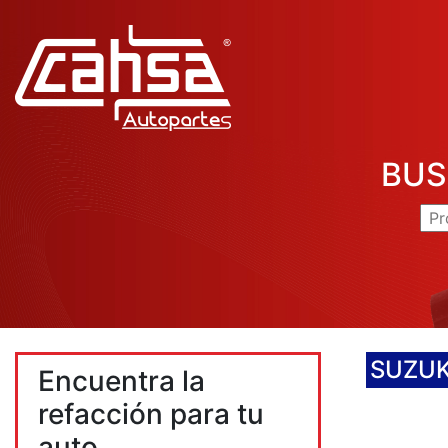
BUS
SUZUK
Encuentra la
refacción para tu
auto