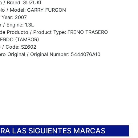
a / Brand: SUZUKI
lo / Model: CARRY FURGON
 Year: 2007
 / Engine: 1.3L
 de Producto / Product Type: FRENO TRASERO
IERDO (TAMBOR)
e / Code: SZ602
o Original / Original Number: 5444076A10
ARA LAS SIGUIENTES MARCAS