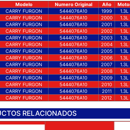
Modelo
Numero Original
Año
Moto
CARRY FURGON
5444076A10
1999
1.3L
CARRY FURGON
5444076A10
2000
1.3L
CARRY FURGON
5444076A10
2001
1.3L
CARRY FURGON
5444076A10
2002
1.3L
CARRY FURGON
5444076A10
2003
1.3L
CARRY FURGON
5444076A10
2004
1.3L
CARRY FURGON
5444076A10
2005
1.3L
CARRY FURGON
5444076A10
2006
1.3L
CARRY FURGON
5444076A10
2007
1.3L
CARRY FURGON
5444076A10
2008
1.3L
CARRY FURGON
5444076A10
2009
1.3L
CARRY FURGON
5444076A10
2010
1.3L
CARRY FURGON
5444076A10
2011
1.3L
CARRY FURGON
5444076A10
2012
1.3L
CTOS RELACIONADOS