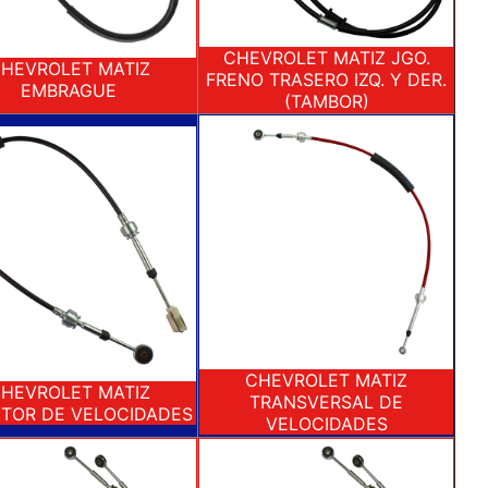
CHEVROLET MATIZ JGO.
HEVROLET MATIZ
FRENO TRASERO IZQ. Y DER.
EMBRAGUE
(TAMBOR)
CHEVROLET MATIZ
HEVROLET MATIZ
TRANSVERSAL DE
TOR DE VELOCIDADES
VELOCIDADES