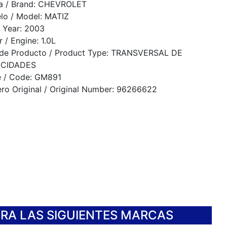
a / Brand: CHEVROLET
lo / Model: MATIZ
 Year: 2003
 / Engine: 1.0L
 de Producto / Product Type: TRANSVERSAL DE
CIDADES
e / Code: GM891
o Original / Original Number: 96266622
ARA LAS SIGUIENTES MARCAS