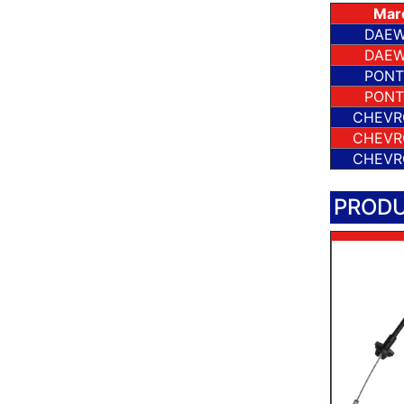
Mar
DAE
DAE
PONT
PONT
CHEVR
CHEVR
CHEVR
PRODU