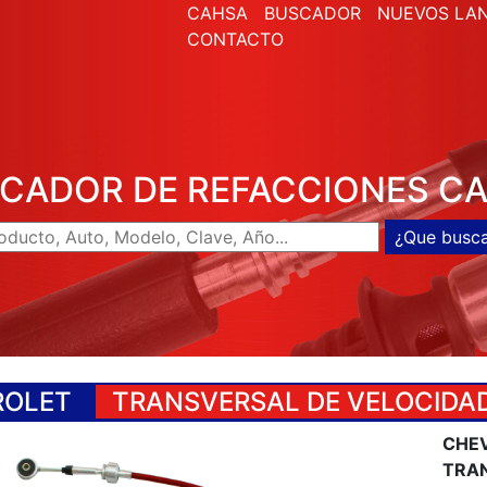
CAHSA
BUSCADOR
NUEVOS LA
CONTACTO
CADOR DE REFACCIONES C
ROLET
TRANSVERSAL DE VELOCIDA
CHEV
TRAN