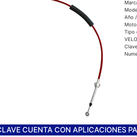
Marc
Mode
Año /
Motor
Tipo
VELO
Clav
Numer
CLAVE CUENTA CON APLICACIONES P