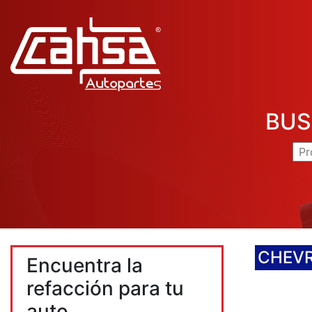
BUS
CHEV
Encuentra la
refacción para tu
auto