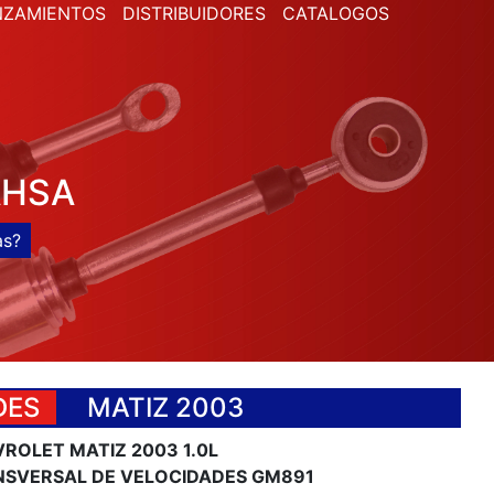
NZAMIENTOS
DISTRIBUIDORES
CATALOGOS
AHSA
DES
MATIZ 2003
ROLET MATIZ 2003 1.0L
SVERSAL DE VELOCIDADES GM891