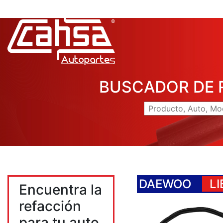
BUSCADOR DE 
DAEWOO
L
Encuentra la
refacción
para tu auto