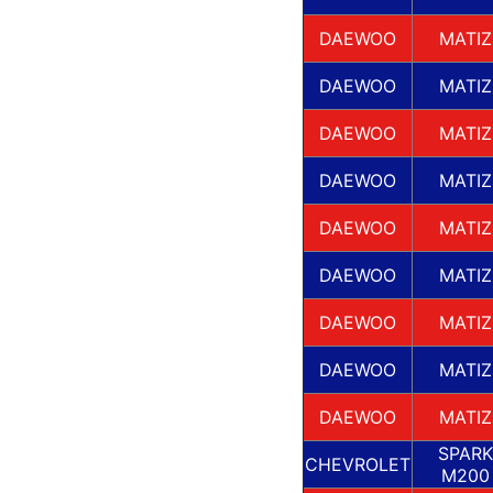
DAEWOO
MATIZ
DAEWOO
MATIZ
DAEWOO
MATIZ
DAEWOO
MATIZ
DAEWOO
MATIZ
DAEWOO
MATIZ
DAEWOO
MATIZ
DAEWOO
MATIZ
DAEWOO
MATIZ
SPARK
CHEVROLET
M200