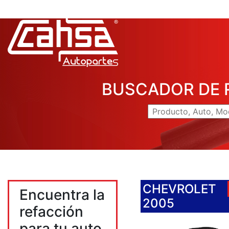
BUSCADOR DE 
CHEVROLET
Encuentra la
2005
refacción
para tu auto