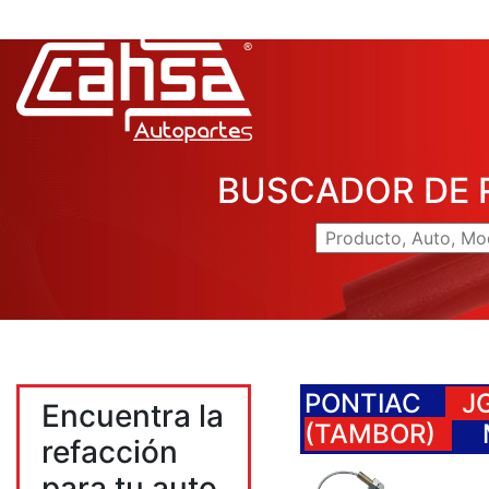
BUSCADOR DE 
PONTIAC
J
Encuentra la
(TAMBOR)
refacción
para tu auto