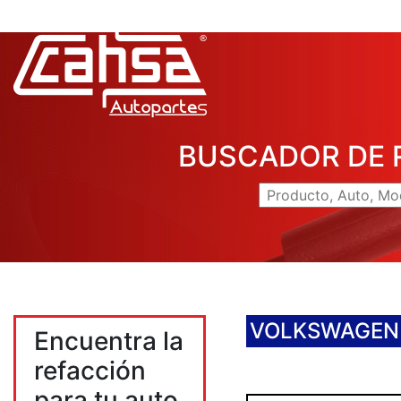
BUSCADOR DE 
VOLKSWAGEN
Encuentra la
refacción
para tu auto