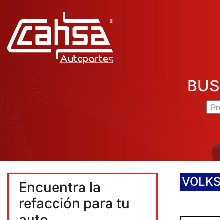
BUS
VOLK
Encuentra la
refacción para tu
auto