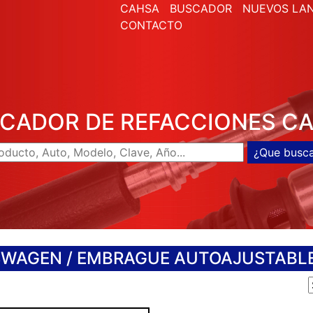
CAHSA
BUSCADOR
NUEVOS LA
CONTACTO
CADOR DE REFACCIONES C
SWAGEN
/ EMBRAGUE AUTOAJUSTABL