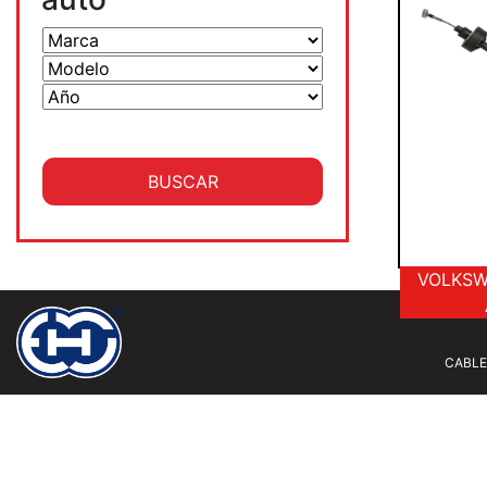
VOLKSW
CABLE