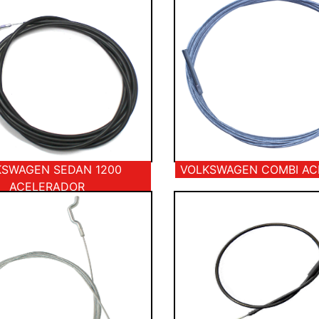
KSWAGEN SEDAN 1200
VOLKSWAGEN COMBI A
ACELERADOR