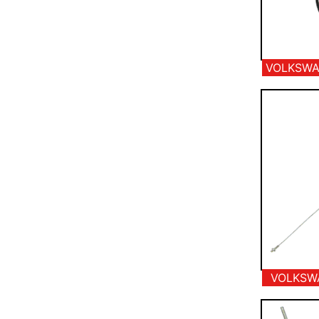
VOLKSWA
VOLKSW