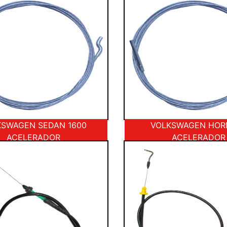
KSWAGEN SEDAN 1600
VOLKSWAGEN HOR
ACELERADOR
ACELERADOR