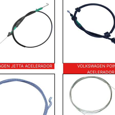
GEN JETTA ACELERADOR
VOLKSWAGEN POI
ACELERADOR