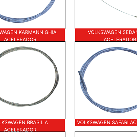
WAGEN KARMANN GHIA
VOLKSWAGEN SEDAN
ACELERADOR
ACELERADOR
LKSWAGEN BRASILIA
VOLKSWAGEN SAFARI A
ACELERADOR