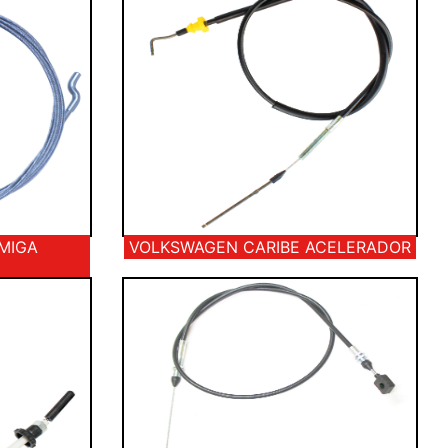
MIGA
VOLKSWAGEN CARIBE ACELERADOR