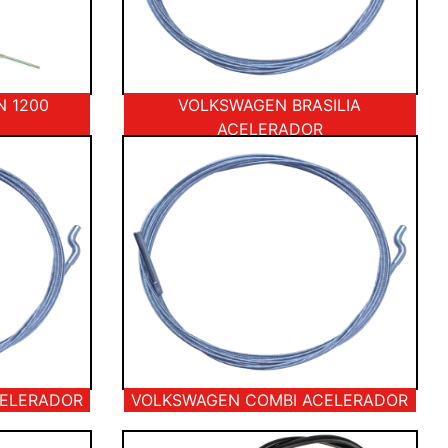
 1200
VOLKSWAGEN BRASILIA
ACELERADOR
CELERADOR
VOLKSWAGEN COMBI ACELERADOR