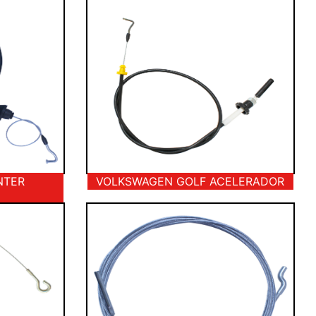
NTER
VOLKSWAGEN GOLF ACELERADOR