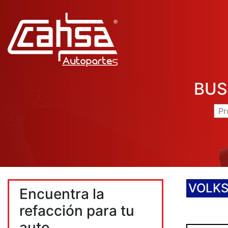
BUS
VOLK
Encuentra la
refacción para tu
auto